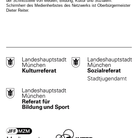
der Schnittstelle von Medien, Bildung, Kultur und Sozialem.
Schirmherr des Medienherbstes des Netzwerks ist Oberbürgermeister
Dieter Reiter.