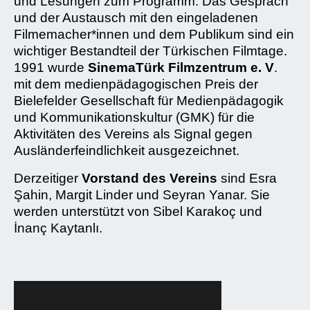
und Lesungen zum Programm. Das Gespräch
und der Austausch mit den eingeladenen
Filmemacher*innen und dem Publikum sind ein
wichtiger Bestandteil der Türkischen Filmtage.
1991 wurde
SinemaTürk Filmzentrum e. V
.
mit dem medienpädagogischen Preis der
Bielefelder Gesellschaft für Medienpädagogik
und Kommunikationskultur (GMK) für die
Aktivitäten des Vereins als Signal gegen
Ausländerfeindlichkeit ausgezeichnet.
Derzeitiger
Vorstand des Vereins
sind Esra
Şahin, Margit Linder und Seyran Yanar. Sie
werden unterstützt von Sibel Karakoç und
İnanç Kaytanlı.