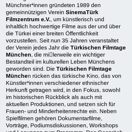
Münchner*innen gründeten 1989 den
gemeinnützigen Verein
SinemaTürk
Filmzentrum e.V.
, um künstlerisch und
inhaltlich hochwertige Filme aus der und über
die Türkei einer breiten Öffentlichkeit
vorzustellen. Seit nun 35 Jahren veranstaltet
der Verein jedes Jahr die
Türkischen Filmtage
München
, die mi􀍵lerweile ein wichtiger
Bestandteil im kulturellen Leben Münchens
geworden sind. Die
Türkischen Filmtage
Münche
n rücken das türkische Kino, das von
Künstler*innen verschiedener ethnischer
Herkunft getragen wird, in den Fokus, sowohl
im historischen Rückblick als auch mit
aktuellen Produktionen, und setzen sich für
Frauen- und Minderheitenrechte ein. Neben
Spielfilmen gehören Dokumentarfilme,
Vorträge, Podiumsdiskussionen, Workshops