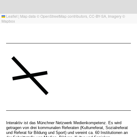
Leaflet
|
Map data ©
OpenStreetMap
contributors,
CC-BY-SA
, Imagery ©
Mapbox
Interaktiv ist das Münchner Netzwerk Medienkompetenz. Es wird
getragen von drei kommunalen Referaten (Kulturreferat, Sozialreferat
und Referat für Bildung und Sport) und vereint ca. 60 Institutionen an