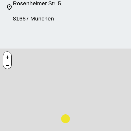
Rosenheimer Str. 5,
81667 München
+
−