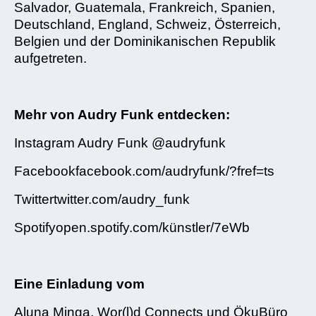
Salvador, Guatemala, Frankreich, Spanien,
Deutschland, England, Schweiz, Österreich,
Belgien und der Dominikanischen Republik
aufgetreten.
Mehr von Audry Funk entdecken:
Instagram Audry Funk @audryfunk
Facebookfacebook.com/audryfunk/?fref=ts
Twittertwitter.com/audry_funk
Spotifyopen.spotify.com/künstler/7eWb
Eine Einladung vom
Aluna Minga, Wor(l)d Connects und ÖkuBüro