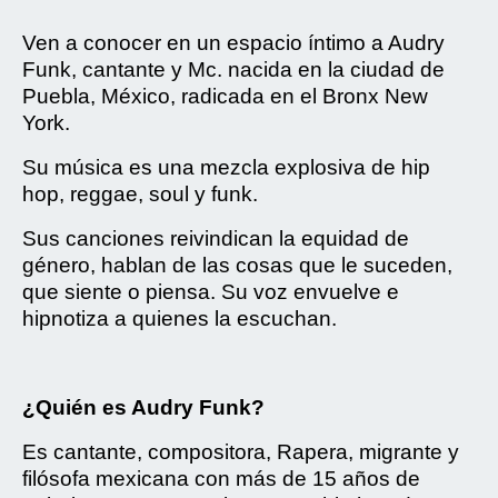
Ven a conocer en un espacio íntimo a Audry
Funk, cantante y Mc. nacida en la ciudad de
Puebla, México, radicada en el Bronx New
York.
Su música es una mezcla explosiva de hip
hop, reggae, soul y funk.
Sus canciones reivindican la equidad de
género, hablan de las cosas que le suceden,
que siente o piensa. Su voz envuelve e
hipnotiza a quienes la escuchan.
¿Quién es Audry Funk?
Es cantante, compositora, Rapera, migrante y
filósofa mexicana con más de 15 años de