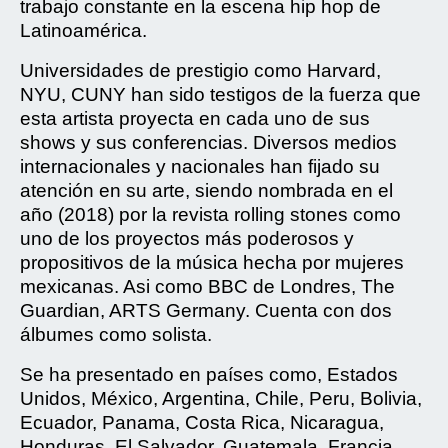
trabajo constante en la escena hip hop de
Latinoamérica.
Universidades de prestigio como Harvard,
NYU, CUNY han sido testigos de la fuerza que
esta artista proyecta en cada uno de sus
shows y sus conferencias. Diversos medios
internacionales y nacionales han fijado su
atención en su arte, siendo nombrada en el
año (2018) por la revista rolling stones como
uno de los proyectos más poderosos y
propositivos de la música hecha por mujeres
mexicanas. Asi como BBC de Londres, The
Guardian, ARTS Germany. Cuenta con dos
álbumes como solista.
Se ha presentado en países como, Estados
Unidos, México, Argentina, Chile, Peru, Bolivia,
Ecuador, Panama, Costa Rica, Nicaragua,
Honduras, El Salvador, Guatemala, Francia,