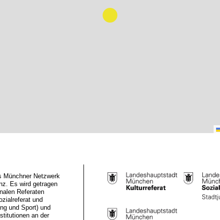
das Münchner Netzwerk
z. Es wird getragen
nalen Referaten
ozialreferat und
ung und Sport) und
stitutionen an der