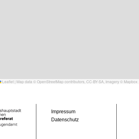
Leaflet
|
Map data ©
OpenStreetMap
contributors,
CC-BY-SA
, Imagery ©
Mapbox
Impressum
Datenschutz