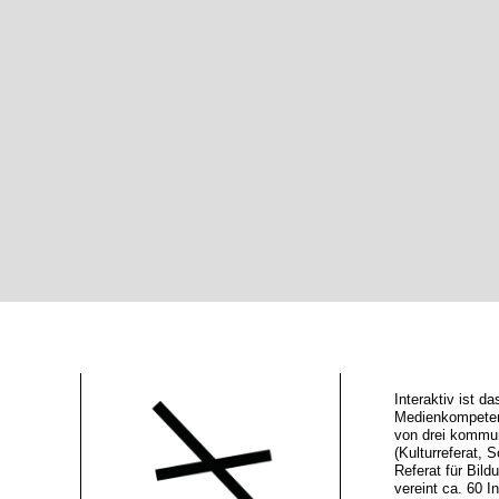
Interaktiv ist 
Medienkompeten
von drei kommu
(Kulturreferat, S
Referat für Bild
vereint ca. 60 In