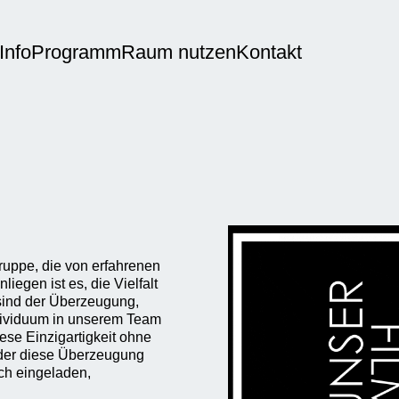
Info
Programm
Raum nutzen
Kontakt
uppe, die von erfahrenen
egen ist es, die Vielfalt
 sind der Überzeugung,
Individuum in unserem Team
iese Einzigartigkeit ohne
 der diese Überzeugung
ich eingeladen,