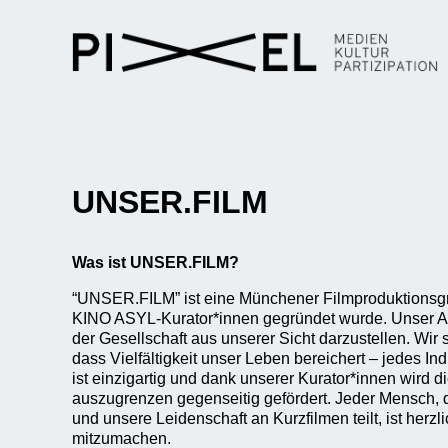
UNSER.FILM
Was ist UNSER.FILM?
“UNSER.FILM” ist eine Münchener Filmproduktionsgr
KINO ASYL-Kurator*innen gegründet wurde. Unser Anli
der Gesellschaft aus unserer Sicht darzustellen. Wir
dass Vielfältigkeit unser Leben bereichert – jedes 
ist einzigartig und dank unserer Kurator*innen wird d
auszugrenzen gegenseitig gefördert. Jeder Mensch,
und unsere Leidenschaft an Kurzfilmen teilt, ist herzl
mitzumachen.