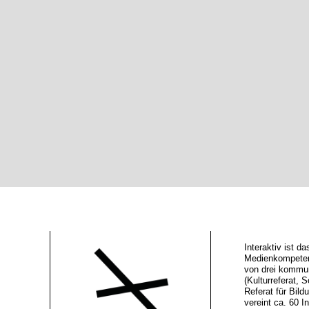
Interaktiv ist 
Medienkompeten
von drei kommu
(Kulturreferat, S
Referat für Bild
vereint ca. 60 In