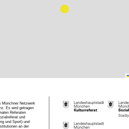
das Münchner Netzwerk
z. Es wird getragen
nalen Referaten
ozialreferat und
ung und Sport) und
stitutionen an der