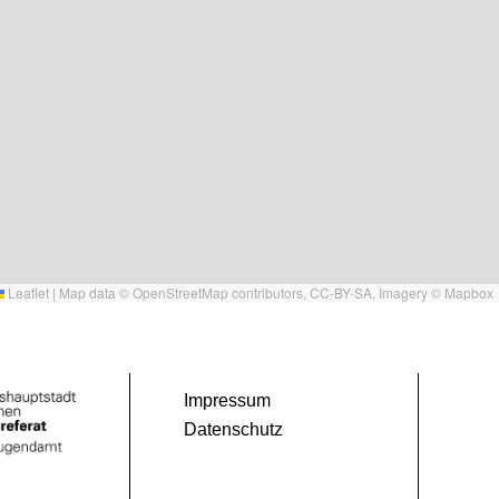
Leaflet
|
Map data ©
OpenStreetMap
contributors,
CC-BY-SA
, Imagery ©
Mapbox
Impressum
Datenschutz