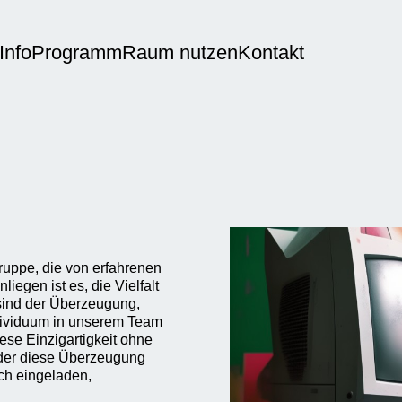
Info
Programm
Raum nutzen
Kontakt
uppe, die von erfahrenen
egen ist es, die Vielfalt
 sind der Überzeugung,
Individuum in unserem Team
iese Einzigartigkeit ohne
 der diese Überzeugung
ich eingeladen,