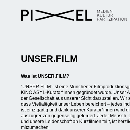
UNSER.FILM
Was ist UNSER.FILM?
“UNSER.FILM” ist eine Münchener Filmproduktionsgr
KINO ASYL-Kurator*innen gegründet wurde. Unser Anli
der Gesellschaft aus unserer Sicht darzustellen. Wir
dass Vielfältigkeit unser Leben bereichert – jedes 
ist einzigartig und dank unserer Kurator*innen wird d
auszugrenzen gegenseitig gefördert. Jeder Mensch,
und unsere Leidenschaft an Kurzfilmen teilt, ist herzl
mitzumachen.