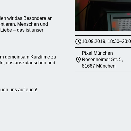
len wir das Besondere an
entieren. Menschen und
Liebe – das ist unser
10.09.2019, 18:30–23:
Pixel München
m gemeinsam Kurzfilme zu
Rosenheimer Str. 5,
ln, uns auszutauschen und
81667 München
euen uns auf euch!