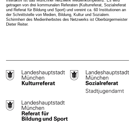
Interaktiv ist das Münchner Netzwerk Medienkompetenz. Es wird
getragen von drei kommunalen Referaten (Kulturreferat, Sozialreferat
und Referat für Bildung und Sport) und vereint ca. 60 Institutionen an
der Schnittstelle von Medien, Bildung, Kultur und Sozialem.
Schirmherr des Medienherbstes des Netzwerks ist Oberbürgermeister
Dieter Reiter.