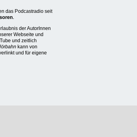
en das Podcastradio seit
soren
.
rlaubnis der AutorInnen
unserer Webseite und
Tube und zeitlich
 Hörbahn
kann von
erlinkt und für eigene