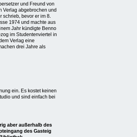
Übersetzer und Freund von
n Verlag abgebrochen und
 schrieb, bevor er im 8.
esse 1974 und machte aus
 einem Jahr kündigte Benno
ezog im Studentenviertel in
dem Verlag eine
rmachen drei Jahre als
nung ein. Es kostet keinen
tudio und sind einfach bei
rig aber außerhalb des
pteingang des Gasteig