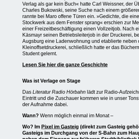
Verlag als gar kein Buch« hatte Carl Weissner, der 
Charles Bukowski, seine Suche nach einem größere
rannte bei Maro offene Türen ein. »Gedichte, die einer
Stockwerk aus dem Fenster sprang« erschien zur M
einer Freizeitbeschäftigung einen Vollzeitjob. Nach
Käsmayr seinen Betriebsleiterjob in der Druckerei, b
Augsburg eine Ladenwohnung und etablierte neben 
Kleinoffsetdruckerei, schließlich hatte er das Büche
Student gelernt.
Lesen Sie hier die ganze Geschichte
Was ist Verlage on Stage
Das
Literatur Radio Hörbahn
lädt zur Radio-Aufzeich
Eintritt und die Zuschauer kommen wie in unser Tons
der Aufnahme dabei.
Wann?
Wenn möglich einmal im Monat –
Wo? Im
Pixel im Gasteig
(direkt zum Gasteig gehö
Gasteigs im Durchgang von der S-Bahn zum Hau