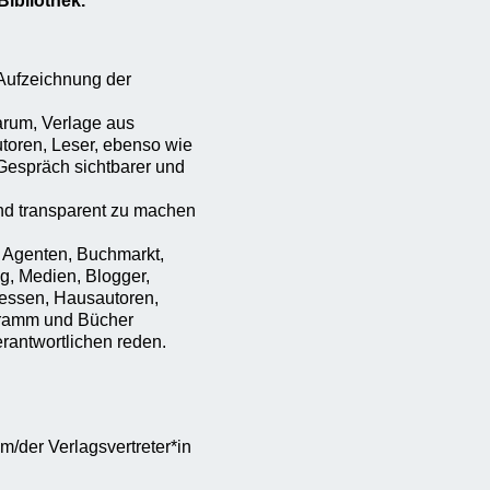
Bibliothek.
-Aufzeichnung der
arum, Verlage aus
toren, Leser, ebenso wie
 Gespräch sichtbarer und
und transparent zu machen
, Agenten, Buchmarkt,
g, Medien, Blogger,
essen, Hausautoren,
ogramm und Bücher
erantwortlichen reden.
m/der Verlagsvertreter*in