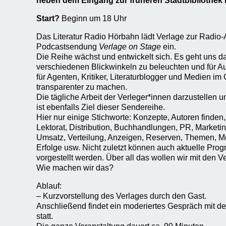
neben dem Eingang zur früheren Stadtbibliothek 
Start?
Beginn um 18 Uhr
Das Literatur Radio Hörbahn lädt Verlage zur Radio
Podcastsendung
Verlage on Stage
ein.
Die Reihe wächst und entwickelt sich. Es geht uns d
verschiedenen Blickwinkeln zu beleuchten und für Au
für Agenten, Kritiker, Literaturblogger und Medien im
transparenter zu machen.
Die tägliche Arbeit der Verleger*innen darzustellen 
ist ebenfalls Ziel dieser Sendereihe.
Hier nur einige Stichworte: Konzepte, Autoren finden
Lektorat, Distribution, Buchhandlungen, PR, Marketin
Umsatz, Verteilung, Anzeigen, Reserven, Themen, M
Erfolge usw. Nicht zuletzt können auch aktuelle Pr
vorgestellt werden. Über all das wollen wir mit den V
Wie machen wir das?
Ablauf:
– Kurzvorstellung des Verlages durch den Gast.
Anschließend findet ein moderiertes Gespräch mit de
statt.