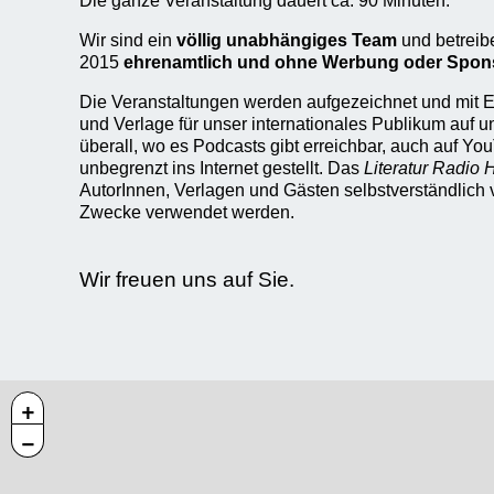
Die ganze Veranstaltung dauert ca. 90 Minuten.
Wir sind ein
völlig unabhängiges Team
und betreib
2015
ehrenamtlich und ohne Werbung oder Spon
Die Veranstaltungen werden aufgezeichnet und mit E
und Verlage für unser internationales Publikum auf 
überall, wo es Podcasts gibt erreichbar, auch auf You
unbegrenzt ins Internet gestellt. Das
Literatur Radio
AutorInnen, Verlagen und Gästen selbstverständlich v
Zwecke verwendet werden.
Wir freuen uns auf Sie.
+
−