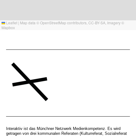
Leaflet
|
Map data ©
OpenStreetMap
contributors,
CC-BY-SA
, Imagery ©
Mapbox
Interaktiv ist das Münchner Netzwerk Medienkompetenz. Es wird
getragen von drei kommunalen Referaten (Kulturreferat, Sozialreferat