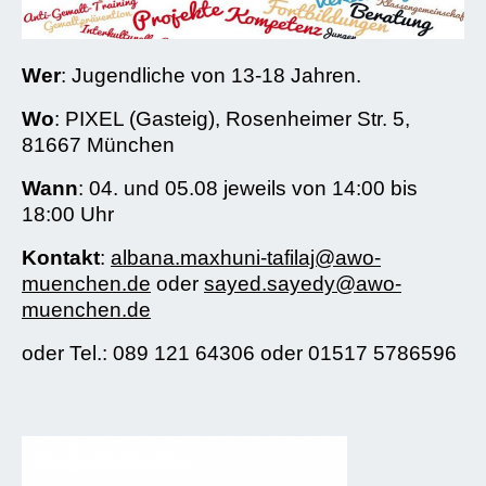
Wer
: Jugendliche von 13-18 Jahren.
Wo
: PIXEL (Gasteig), Rosenheimer Str. 5,
81667 München
Wann
: 04. und 05.08 jeweils von 14:00 bis
18:00 Uhr
Kontakt
:
albana.maxhuni-tafilaj@awo-
muenchen.de
oder
sayed.sayedy@awo-
muenchen.de
oder Tel.: 089 121 64306 oder 01517 5786596