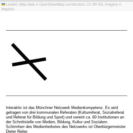
Leaflet
|
Map data ©
OpenStreetMap
contributors,
CC-BY-SA
, Imagery ©
Mapbox
Interaktiv ist das Münchner Netzwerk Medienkompetenz. Es wird
getragen von drei kommunalen Referaten (Kulturreferat, Sozialreferat
und Referat für Bildung und Sport) und vereint ca. 60 Institutionen an
der Schnittstelle von Medien, Bildung, Kultur und Sozialem.
Schirmherr des Medienherbstes des Netzwerks ist Oberbürgermeister
Dieter Reiter.