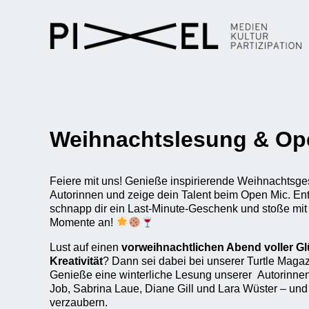
Weihnachtslesung & Op
Feiere mit uns! Genieße inspirierende Weihnachtsg
Autorinnen und zeige dein Talent beim Open Mic. En
schnapp dir ein Last-Minute-Geschenk und stoße mit
Momente an!
Lust auf einen
vorweihnachtlichen Abend voller G
Kreativität
? Dann sei dabei bei unserer Turtle Magaz
Genieße eine winterliche Lesung unserer Autorinnen
Job, Sabrina Laue, Diane Gill und Lara Wüster – und
verzaubern.