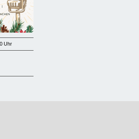
0 Uhr