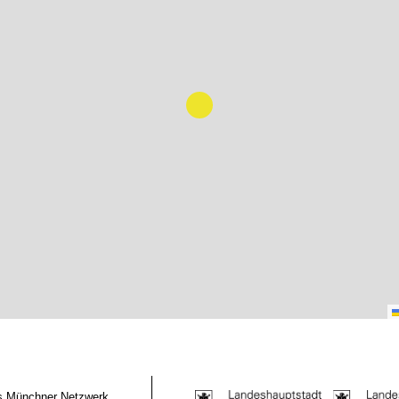
das Münchner Netzwerk