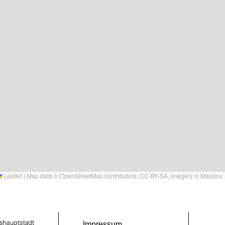
Leaflet
|
Map data ©
OpenStreetMap
contributors,
CC-BY-SA
, Imagery ©
Mapbox
Impressum