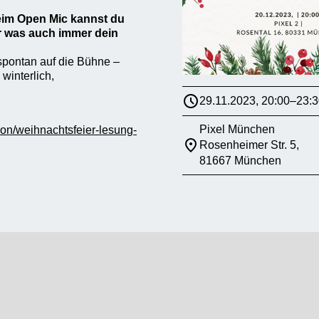
eim Open Mic kannst du
r was auch immer dein
 spontan auf die Bühne –
winterlich,
29.11.2023, 20:00–23:3
Pixel München
tion/weihnachtsfeier-lesung-
Rosenheimer Str. 5,
81667 München