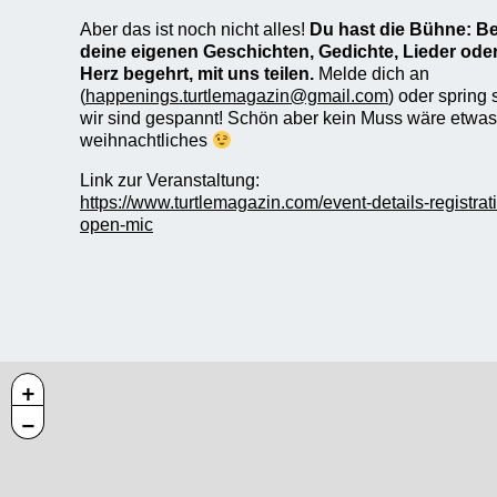
Aber das ist noch nicht alles!
Du hast die Bühne: B
deine eigenen Geschichten, Gedichte, Lieder ode
Herz begehrt, mit uns teilen.
Melde dich an
(
happenings.turtlemagazin@gmail.com
) oder spring
wir sind gespannt! Schön aber kein Muss wäre etwas 
weihnachtliches
Link zur Veranstaltung:
https://www.turtlemagazin.com/event-details-registra
open-mic
+
−