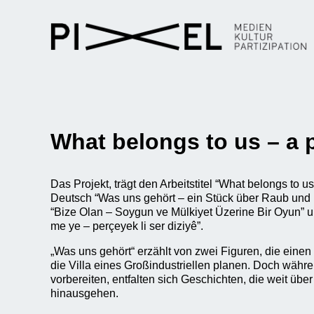
What belongs to us – a p
Das Projekt, trägt den Arbeitstitel “What belongs to us
Deutsch “Was uns gehört – ein Stück über Raub und B
“Bize Olan – Soygun ve Mülkiyet Üzerine Bir Oyun” u
me ye – perçeyek li ser diziyê”.
„Was uns gehört“ erzählt von zwei Figuren, die eine
die Villa eines Großindustriellen planen. Doch währ
vorbereiten, entfalten sich Geschichten, die weit übe
hinausgehen.