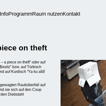
Info
Programm
Raum nutzen
Kontakt
iece on theft
 – a piece on theft” oder auf
esitz” bzw. auf Türkisch
nd auf Kurdisch “Ya ku aîdî
n gewagten Raubüberfall auf
end sie sich auf den Coup
r den Diebstahl