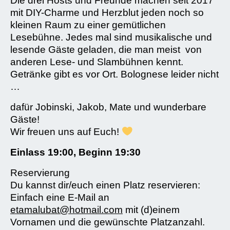
Die drei Hosts und Freunde machen seit 2017
mit DIY-Charme und Herzblut jeden noch so
kleinen Raum zu einer gemütlichen
Lesebühne. Jedes mal sind musikalische und
lesende Gäste geladen, die man meist von
anderen Lese- und Slambühnen kennt.
Getränke gibt es vor Ort. Bolognese leider nicht
…
dafür Jobinski, Jakob, Mate und wunderbare
Gäste!
Wir freuen uns auf Euch!
Einlass 19:00, Beginn 19:30
Reservierung
Du kannst dir/euch einen Platz reservieren:
Einfach eine E-Mail an
etamalubat@hotmail.com
mit (d)einem
Vornamen und die gewünschte Platzanzahl.