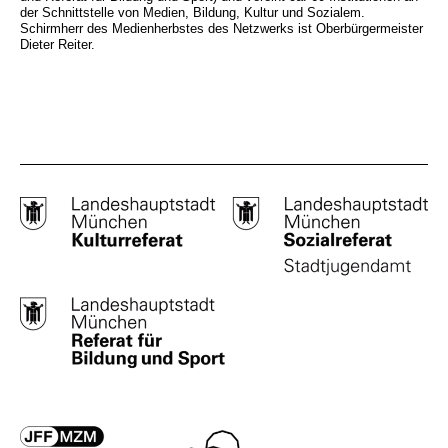
der Schnittstelle von Medien, Bildung, Kultur und Sozialem.
Schirmherr des Medienherbstes des Netzwerks ist Oberbürgermeister
Dieter Reiter.