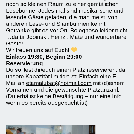
noch so kleinen Raum zu einer gemütlichen
Lesebühne. Jedes mal sind musikalische und
lesende Gäste geladen, die man meist von
anderen Lese- und Slambühnen kennt.
Getränke gibt es vor Ort. Bolognese leider nicht
…dafür Jobinski, Heinz , Mate und wunderbare
Gäste!
Wir freuen uns auf Euch!
Einlass 19:30, Beginn 20:00
Reservierung
Du solltest dir/euch einen Platz reservieren, da
unsere Kapazität limitiert ist: Einfach eine E-
Mail an
etamalubat@hotmail.com
mit (d)einem
Vornamen und die gewünschte Platzanzahl.
(Du erhältst keine Bestätigung – nur eine Info
wenn es bereits ausgebucht ist)