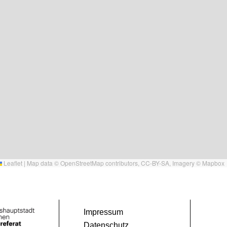
Leaflet
|
Map data ©
OpenStreetMap
contributors,
CC-BY-SA
, Imagery ©
Mapbox
Impressum
Datenschutz