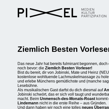
Ziemlich Besten Vorles
Das neue Jahr hat bereits fulminant begonnen, doch 
noch bevor: die
Ziemlich Besten Vorleser!
Bist du bereit, dir von Jobinski, Mate und Heinz (NEU 
kostenlose wohltuende Lachmuskelmassage zu hole
und erlebe Münchens gemütlichste und (manche sage
Lesebühne.
Als musikalischen Gast darfst du dich diesmal auf
An
Jobinski schwört, das er sich voll taugt und wunder
macht. Beim
Unmensch-des-Monats-Roast
kommt 
Lindemann
nicht in die erste Reihe – aus Gründen.
Und dann haben wir noch eine tolles
neues Überras