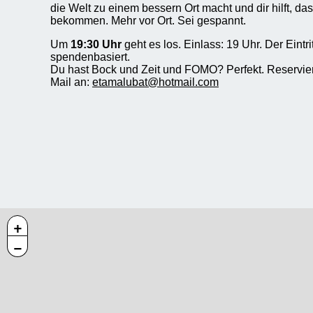
die Welt zu einem bessern Ort macht und dir hilft, das
bekommen. Mehr vor Ort. Sei gespannt.
Um
19:30 Uhr
geht es los. Einlass: 19 Uhr. Der Eintritt
spendenbasiert.
Du hast Bock und Zeit und FOMO? Perfekt. Reserviere 
Mail an:
etamalubat@hotmail.com
+
−