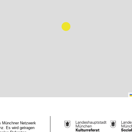
das Münchner Netzwerk
z. Es wird getragen