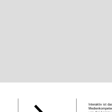
Interaktiv ist 
Medienkompeten