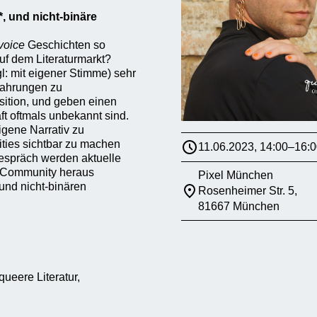
, und nicht-binäre
voice
Geschichten so
uf dem Literaturmarkt?
: mit eigener Stimme) sehr
fahrungen zu
osition, und geben einen
ft oftmals unbekannt sind.
igene Narrativ zu
ities sichtbar zu machen
11.06.2023, 14:00–16:0
Gespräch werden aktuelle
n Community heraus
Pixel München
und nicht-binären
Rosenheimer Str. 5,
81667 München
ueere Literatur,