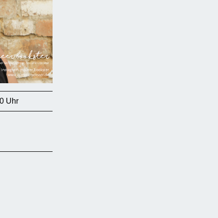
0 Uhr